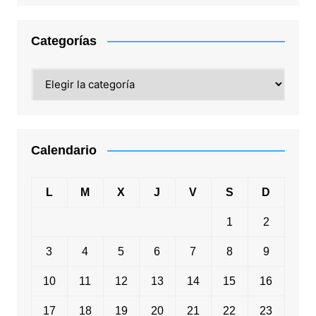
Categorías
Categorías
Calendario
L
M
X
J
V
S
D
1
2
3
4
5
6
7
8
9
10
11
12
13
14
15
16
17
18
19
20
21
22
23