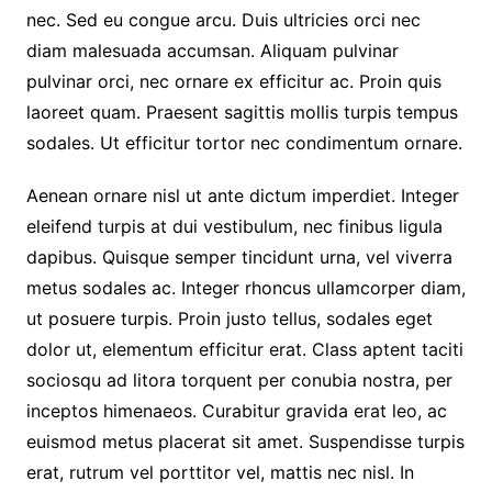
nec. Sed eu congue arcu. Duis ultricies orci nec
diam malesuada accumsan. Aliquam pulvinar
pulvinar orci, nec ornare ex efficitur ac. Proin quis
laoreet quam. Praesent sagittis mollis turpis tempus
sodales. Ut efficitur tortor nec condimentum ornare.
Aenean ornare nisl ut ante dictum imperdiet. Integer
eleifend turpis at dui vestibulum, nec finibus ligula
dapibus. Quisque semper tincidunt urna, vel viverra
metus sodales ac. Integer rhoncus ullamcorper diam,
ut posuere turpis. Proin justo tellus, sodales eget
dolor ut, elementum efficitur erat. Class aptent taciti
sociosqu ad litora torquent per conubia nostra, per
inceptos himenaeos. Curabitur gravida erat leo, ac
euismod metus placerat sit amet. Suspendisse turpis
erat, rutrum vel porttitor vel, mattis nec nisl. In