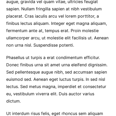
augue, gravida vel quam vitae, ultricies feugiat
sapien. Nullam fringilla sapien at nibh vestibulum
placerat. Cras iaculis arcu vel lorem porttitor, a
finibus lectus aliquam. Integer eget magna aliquam,
fermentum ante at, tempus erat. Proin molestie
ullamcorper arcu, ut molestie elit facilisis ut. Aenean
non urna nisl. Suspendisse potenti.
Phasellus ut turpis a erat condimentum efficitur.
Donec finibus urna sit amet urna eleifend dignissim.
Sed pellentesque augue nibh, sed accumsan sapien
euismod sed. Aenean eget luctus turpis. In sed nisl
lectus. Sed metus magna, imperdiet et consectetur
eu, vestibulum viverra elit. Duis auctor varius
dictum.
Ut interdum risus felis, eget rhoncus sem aliquam