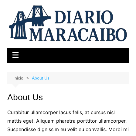
Saltar
al
contenido
Inicio
About Us
About Us
Curabitur ullamcorper lacus felis, at cursus nisl
mattis eget. Aliquam pharetra porttitor ullamcorper.
Suspendisse dignissim eu velit eu convallis. Morbi mi