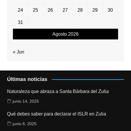
24
25
26
27
28
29
30
31
Agosto 2026
« Jun
Últimas noticias
Naturaleza que abraza a Santa Bárbara del Zulia
junio 14, 2025
Qué debes saber para declarar el ISLR en Zulia
junio 8, 2025