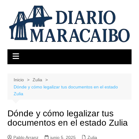
Saltar
al
contenido
Inicio
Zulia
Dónde y cómo legalizar tus documentos en el estado
Zulia
Dónde y cómo legalizar tus
documentos en el estado Zulia
Pablo Arranz
junio 5, 2025
Zulia