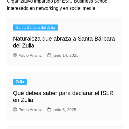
Organizativo impartido por ESIC Business School.
Interesado en networking y en social media
Santa Bárbara del Zulia
Naturaleza que abraza a Santa Bárbara
del Zulia
Pablo Arranz
junio 14, 2025
Zulia
Qué debes saber para declarar el ISLR
en Zulia
Pablo Arranz
junio 8, 2025