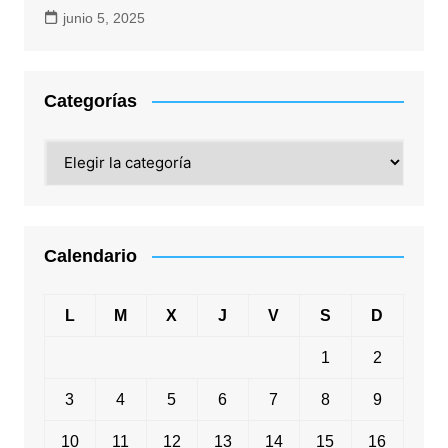
junio 5, 2025
Categorías
Categorías
Calendario
L
M
X
J
V
S
D
1
2
3
4
5
6
7
8
9
10
11
12
13
14
15
16