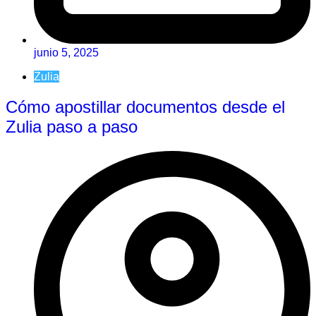
junio 5, 2025
Zulia
Cómo apostillar documentos desde el
Zulia paso a paso