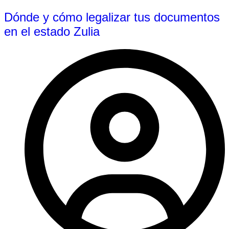
Dónde y cómo legalizar tus documentos
en el estado Zulia