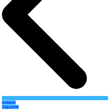
Anterior
Siguiente