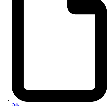
Zulia