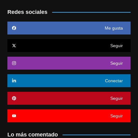
Redes sociales
Me gusta
Seguir
Seguir
Conectar
Seguir
Seguir
Lo más comentado