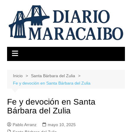
Saltar
al
contenido
Inicio
Santa Bárbara del Zulia
Fe y devoción en Santa Bárbara del Zulia
Fe y devoción en Santa
Bárbara del Zulia
Pablo Arranz
mayo 10, 2025
Santa Bárbara del Zulia