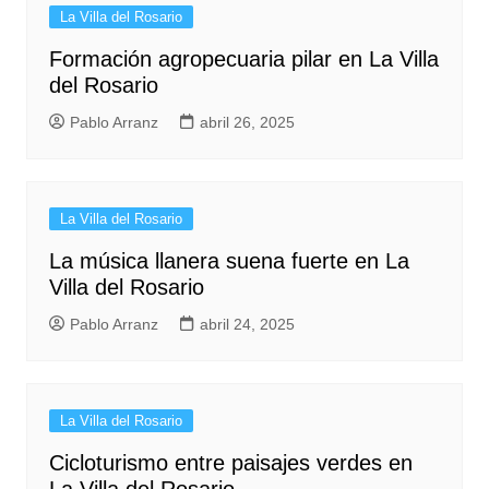
La Villa del Rosario
Formación agropecuaria pilar en La Villa
del Rosario
Pablo Arranz
abril 26, 2025
La Villa del Rosario
La música llanera suena fuerte en La
Villa del Rosario
Pablo Arranz
abril 24, 2025
La Villa del Rosario
Cicloturismo entre paisajes verdes en
La Villa del Rosario