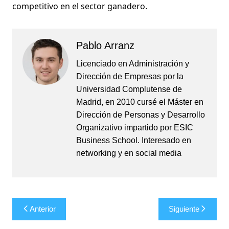
competitivo en el sector ganadero.
Pablo Arranz
Licenciado en Administración y
Dirección de Empresas por la
Universidad Complutense de
Madrid, en 2010 cursé el Máster en
Dirección de Personas y Desarrollo
Organizativo impartido por ESIC
Business School. Interesado en
networking y en social media
Navegación
Anterior
Siguiente
de