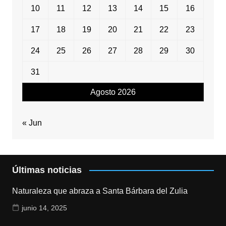
10
11
12
13
14
15
16
17
18
19
20
21
22
23
24
25
26
27
28
29
30
31
Agosto 2026
« Jun
Últimas noticias
Naturaleza que abraza a Santa Bárbara del Zulia
junio 14, 2025