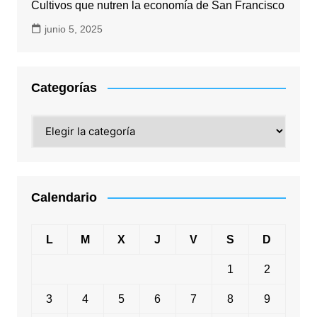
Cultivos que nutren la economía de San Francisco
junio 5, 2025
Categorías
Categorías
Calendario
L
M
X
J
V
S
D
1
2
3
4
5
6
7
8
9