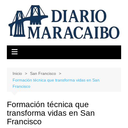
Saltar
al
contenido
Inicio
San Francisco
Formación técnica que transforma vidas en San
Francisco
Formación técnica que
transforma vidas en San
Francisco