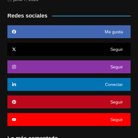
Redes sociales
Me gusta
Seguir
Seguir
Conectar
Seguir
Seguir