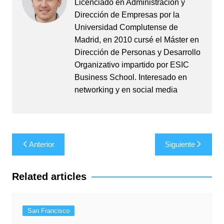
Licenciado en Administración y
Dirección de Empresas por la
Universidad Complutense de
Madrid, en 2010 cursé el Máster en
Dirección de Personas y Desarrollo
Organizativo impartido por ESIC
Business School. Interesado en
networking y en social media
Navegación
Anterior
Siguiente
de
entradas
Related articles
San Francisco